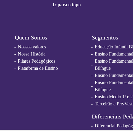
Ir para o topo
Quem Somos
Segmentos
Nossos valores
Educação Infantil B
Nossa História
Ensino Fundamental 
Pilares Pedagógicos
Ensino Fundamental 
Plataforma de Ensino
Bilíngue
Ensino Fundamental
Ensino Fundamental
Bilíngue
Ensino Médio 1ª e 2
Terceirão e Pré-Vest
Diferenciais Ped
Diferencial Pedagóg
Eventos