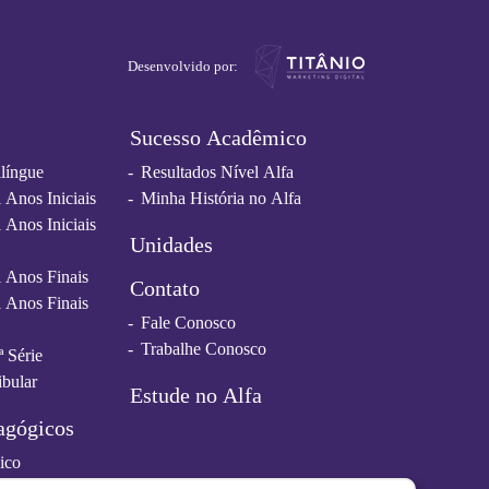
Desenvolvido por:
Sucesso Acadêmico
ilíngue
Resultados Nível Alfa
Anos Iniciais
Minha História no Alfa
Anos Iniciais
Unidades
 Anos Finais
Contato
 Anos Finais
Fale Conosco
Trabalhe Conosco
ª Série
ibular
Estude no Alfa
agógicos
ico