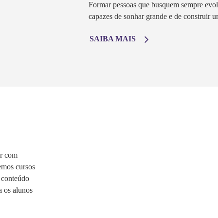
Formar pessoas que busquem sempre evolu
capazes de sonhar grande e de construir u
SAIBA MAIS
ar com
emos cursos
m conteúdo
a os alunos