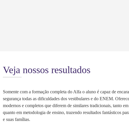
Veja nossos resultados
Somente com a formação completa do Alfa o aluno é capaz de encar
segurança todas as dificuldades dos vestibulares e do ENEM. Oferec
modernos e completos que diferem de similares tradicionais, tanto e
quanto em metodologia de ensino, trazendo resultados fantásticos par
e suas famílias.