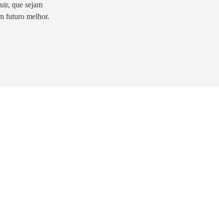
ir, que sejam
m futuro melhor.