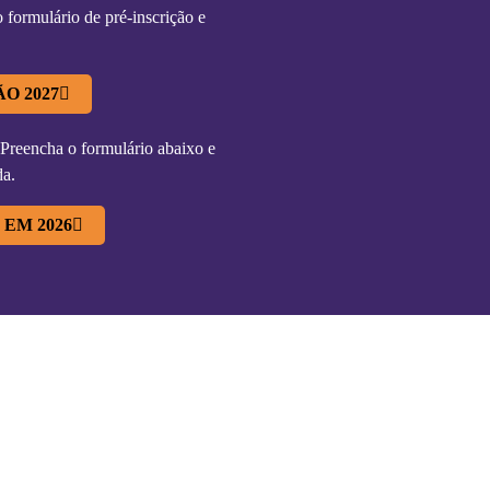
formulário de pré-inscrição e
O 2027
 Preencha o formulário abaixo e
da.
EM 2026