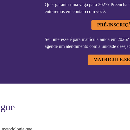
Quer garantir uma vaga para 2027? Preencha o 
entraremos em contato com você.
PRÉ-INSCRIÇÃ
Seu interesse é para matrícula ainda em 2026?
agende um atendimento com a unidade deseja
MATRICULE-SE 
ngue
a metodologia que