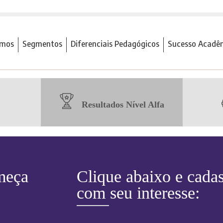
mos
Segmentos
Diferenciais Pedagógicos
Sucesso Acadê
Resultados Nível Alfa
meça
Clique abaixo e cadas
com seu interesse: