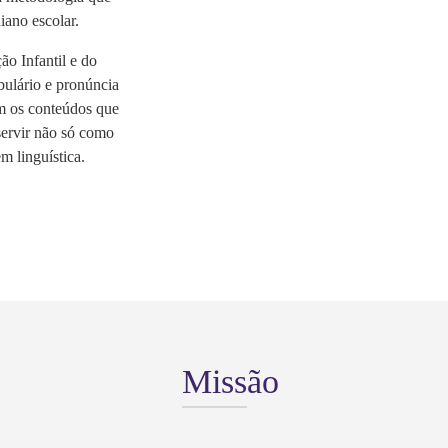
iano escolar.
o Infantil e do
bulário e pronúncia
m os conteúdos que
servir não só como
 linguística.
Missão