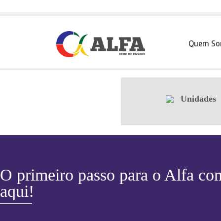
Quem So
Pular para o conteúdo
Unidades
O primeiro passo para o Alfa co
aqui!