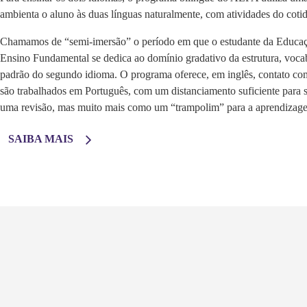
ambienta o aluno às duas línguas naturalmente, com atividades do cotid
Chamamos de “semi-imersão” o período em que o estudante da Educaçã
Ensino Fundamental se dedica ao domínio gradativo da estrutura, voca
padrão do segundo idioma. O programa oferece, em inglês, contato co
são trabalhados em Português, com um distanciamento suficiente para 
uma revisão, mas muito mais como um “trampolim” para a aprendizagem
SAIBA MAIS