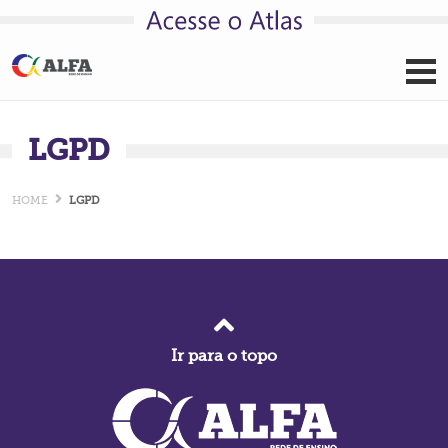
Pular para o conteúdo
LGPD
HOME
LGPD
Ir para o topo