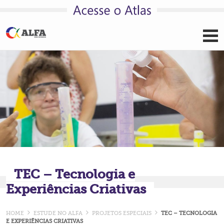
Pular para o conteúdo
TEC – Tecnologia e
Experiências Criativas
HOME
ESTUDE NO ALFA
PROJETOS ESPECIAIS
TEC – TECNOLOGIA
E EXPERIÊNCIAS CRIATIVAS